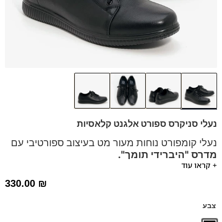
נעלי סניקרס ספורט אלגנט קלאסיות
נעלי קומפורט נוחות מעור מט בעיצוב ספורטיבי עם
מדרס "היברידי תומך".
+ קראו עוד
שימו לב! שיפרנו את הדגם! הסניקרס החדשות מעור מט ולא
330.00
₪
עור מבריק כמו בתמונה.
נעליי ספורט אלגנט עם סולייה סופרטיבית ומודרנית
מתאימות
צבע
לעמידה ממושכת.