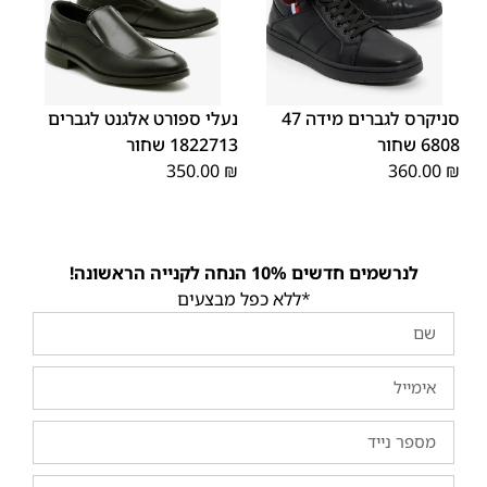
46
45
41
40
44
43
42
39
סניקרס לגברים מידה 47
נעלי ספורט אלגנט לגברים
6808 שחור
1822713 שחור
350.00
₪
360.00
₪
לנרשמים חדשים 10% הנחה לקנייה הראשונה!
*ללא כפל מבצעים