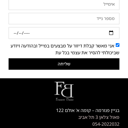
אני מאשר קבלת דיוור על מבצעים במייל ובהודעה ויודע
שביכולתי להסיר את עצמי בכל עת
שליחה
בניין פנורמה – קומה א' אולם 122
פאול צלאן 3 תל אביב
054-2022032