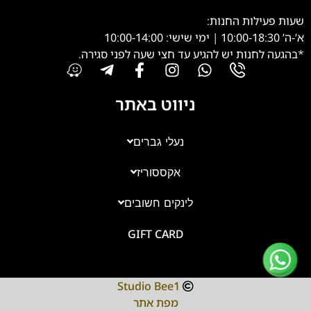
שעות פעילות החנות:
א’-ה’ 10:00-18:30 | ימי שישי: 10:00-14:00
*בהגעה לחנות יש להגיע עד חצי שעה לפני סגירה.
ניווט באתר
נעלי גברים
אקססוריז
צוות השירות
💬
נחזור אליך בהקדם
לינקים חשובים
GIFT CARD
Studio Bee1
מפת אתר