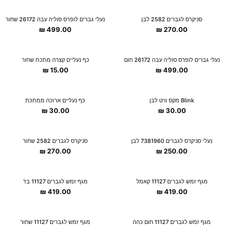
New Collection
New Collection
סניקרס לגברים 2582 לבן
נעלי גברים לופרס סוליה עבה 26172 שחור
₪
499.00
₪
270.00
New Collection
New Collection
נעלי גברים לופרס סוליה עבה 26172 חום
כף נעליים קצרה מתכת שחור
₪
15.00
₪
499.00
New Collection
New Collection
Blink מקס וויט לבן
כף נעליים ארוכה ממתכת
₪
30.00
₪
30.00
נעלי סניקרס לגברים 7381960 לבן
סניקרס לגברים 2582 שחור
₪
270.00
₪
250.00
מגף זמש לגברים 11127 קאמל
מגף זמש לגברים 11127 בז'
₪
419.00
₪
419.00
מגף זמש לגברים 11127 חום כהה
מגף זמש לגברים 11127 שחור