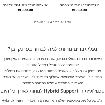
סניקרס לגברים 29215 פוואר בוסטר
נעלי אלגנט לגברים צאנקי 2410904 שחור
₪
399.00
₪
360.00
מציג 40 מתוך 1,064 מוצרים
נעלי גברים נוחות: למה לבחור בפרנקו בן?
כשמדובר בבחירת
נעלי גברים
, אנחנו בפרנקו בן מאמינים שאין צורך
להתפשר על הסטייל בשביל הנוחות.
עם ניסיון של מעל 2.5 עשורים בתחום ההנעלה, פיתחנו את השילוב
המדויק בין העיצוב האירופאי-איטלקי הקלאסי לבין הצרכים של הגבר
הישראלי המודרני שנמצא בתנועה מתמדת.
טכנולוגיית ה-Hybrid Support לנוחות לאורך כל היום
הלב של כל נעל בקולקציה שלנו הוא המדרס ההיברידי התומך (Hybrid