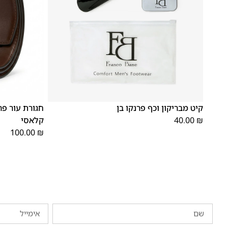
S
M
L
OS
קיט מבריקון וכף פרנקו בן
חגורת עור פר
₪
40.00
קלאסי
100.00
₪