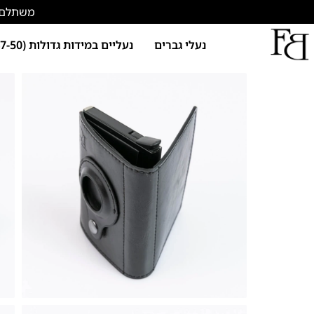
משתלם להתחד
נעלי גברים
נעליים במידות גדולות (47-50)