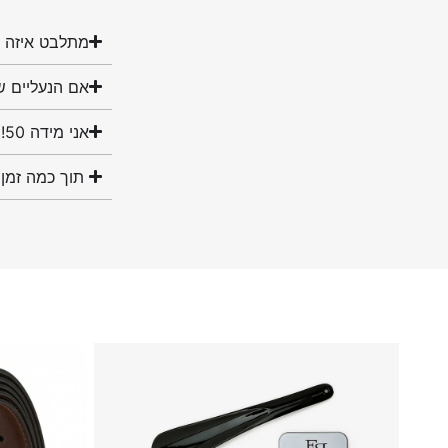
מתלבט איזה מ
אם הנעליים ש
אני מידה 50! האם יש לכם נעליים במידה שלי?
תוך כמה זמן 