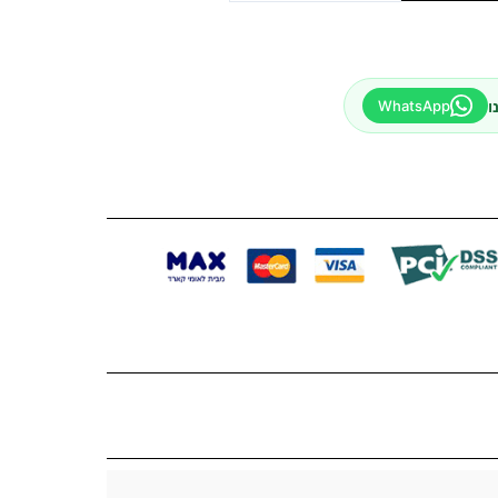
ו
WhatsApp