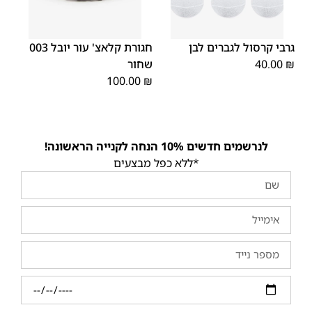
XX
XS
XL
S
M
L
OS
OS
גרבי קרסול לגברים לבן
חגורת קלאצ' עור יובל 003
L
₪
40.00
שחור
100.00
₪
לנרשמים חדשים 10% הנחה לקנייה הראשונה!
*ללא כפל מבצעים