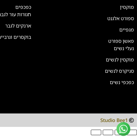
נחזור אליך בהקדם
מוקסין
כפכפים
חגורות עור לגבר
ספורט אלגנט
ארנקים לגבר
מגפיים
בוקסרים וגרביי
פאשן ספורט
נעלי נשים
מוקסין לנשים
סניקרס לנשים
כפכפי נשים
Studio Bee1