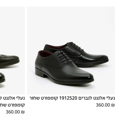
41
40
39
46
45
44
43
42
41
40
39
נעלי אלגנט לגברים 1912520 קומפורט שחור
₪
360.00
קומפורט שחו
360.00
₪