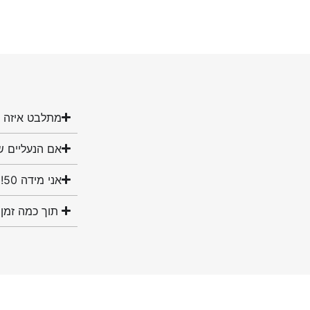
מתלבט איזה מ
אם הנעליים ש
אני מידה 50! האם יש לכם נעליים במידה שלי?
תוך כמה זמן 