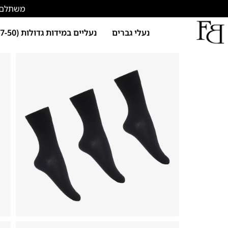
משתלם להתחד
נעלי גברים
נעליים במידות גדולות (47-50)