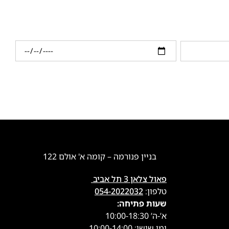
בניין פנורמה – קומה א' אולם 122
פאול צלאן 3 תל אביב
טלפון:
054-2022032
שעות פתיחה:
א’-ה’ 10:00-18:30
ימי שישי: 10:00-14:00