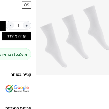
OS
-
+
ה
קנייה מהירה
מתלבט? דבר איתנ
קנייה בטוחה
תכונות הנעליים