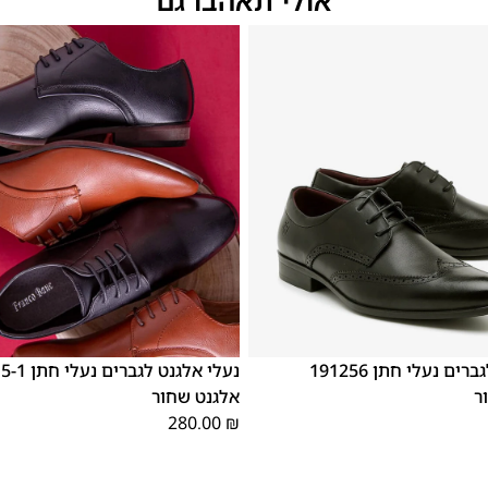
44
41
42
46
45
44
43
42
נעלי אלגנט לגברים נעלי חתן 191256
נעלי אלגנט ל
ר
אלגנט שחור
280.00
₪