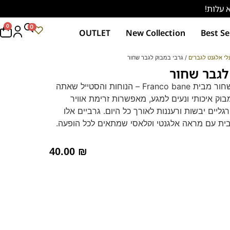
0
0
OUTLET
New Collection
Best Se
לי אלגנט לגברים
/ גרבי במבוק לגבר שחור
לגבר שחור
גרבי במבוק לגבר שחור מבית Franco bane – הנוחות והסטייל שאתה
וק איכותי ונעים למגע, מאפשרות זרימת אוויר
גליים יבשות ורעננות לאורך כל היום. גרביים אלו
ית עם מראה אלגנטי וקלאסי שמתאים לכל הופעה.
נוחות שאין שנייה לה!
40.00
₪