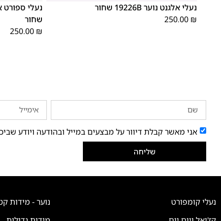
נעלי אלגנט נוער 19226B שחור
₪
250.00
שחור
250.00
₪
אני מאשר קבלת דיוור על מבצעים במייל ובהודעה ויודע שביכ
שליחה
נעלי קומפורט
נוער - מידות קט
קז'ואל ויום יום
מידות גדולות