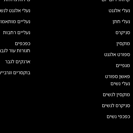
נעלי אלגנט
נעלי אלגנט לנש
נעלי חתן
נעליים מותאמו
סניקרס
נעליים רחבות
צוות השירות
💬
זמינים עכשיו
מוקסין
כפכפים
חגורות עור לגבר
ספורט אלגנט
ארנקים לגבר
מגפיים
בוקסרים וגרביי
פאשן ספורט
נעלי נשים
מוקסין לנשים
סניקרס לנשים
כפכפי נשים