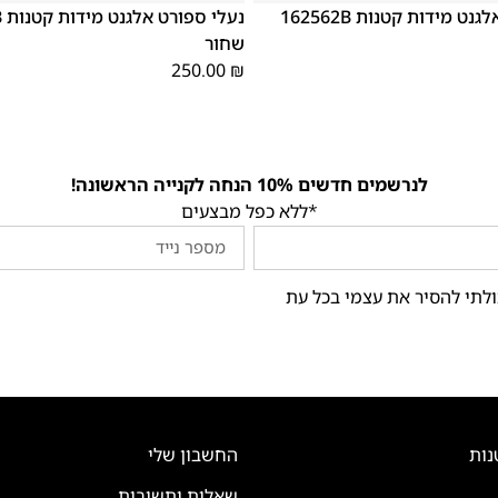
נעלי ספורט אלגנט מידות קטנות 162562B
נע
שחור
250.00
₪
לנרשמים חדשים 10% הנחה לקנייה הראשונה!
*ללא כפל מבצעים
ולתי להסיר את עצמי בכל עת
נות
החשבון שלי
שאלות ותשובות