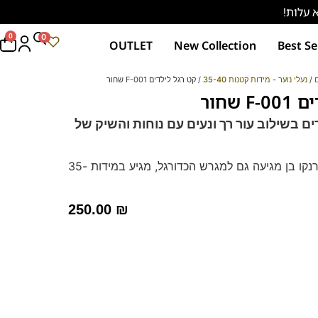
0
0
OUTLET
New Collection
Best Se
ם
/
נעלי נוער - מידות קטנות 35-40
/ קט רגל לילדים F-001 שחור
 שחור
ים בשילוב עור רך ונעים עם נוחות והשיק של
חדש! הנוחות של פרנקו בן מגיעה גם למגרש הכדורגל, מגיע במידות 35-
250.00
₪