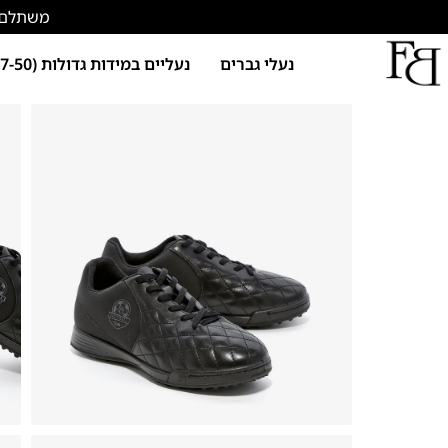
משתלם להתחד
נעלי גברים
נעליים במידות גדולות (47-50)