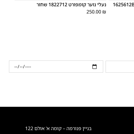
לי ספורט אלגנט מידות קטנות 1625612B
נעלי נוער קומפורט 1822712 שחור
250.00
₪
בניין פנורמה – קומה א' אולם 122