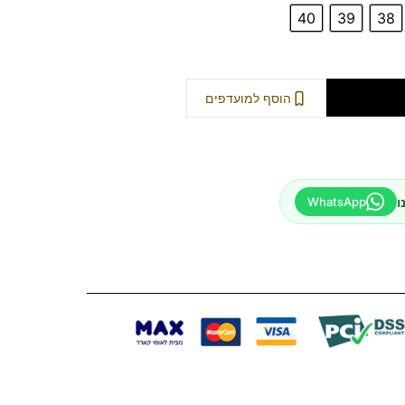
40
39
38
וספה לסל
הוסף למועדפים
ו
WhatsApp