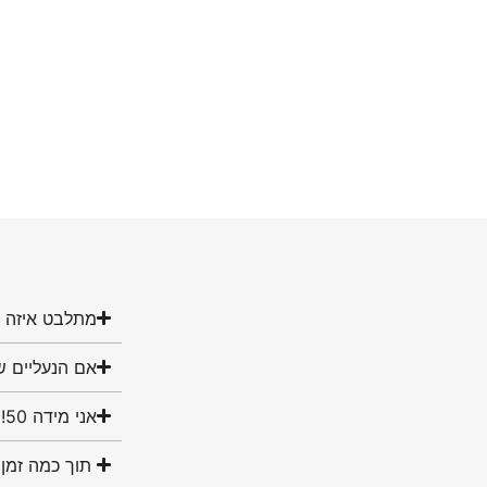
מתלבט איזה מ
אם הנעליים ש
אני מידה 50! האם יש לכם נעליים במידה שלי?
תוך כמה זמן 