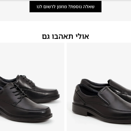
שאלה נוספת? מוזמן לרשום לנו
אולי תאהבו גם
40
39
38
37
36
35
40
39
38