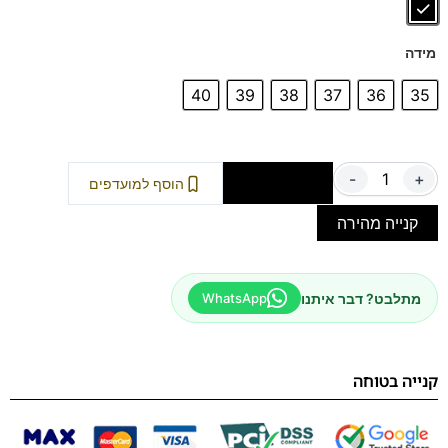
דגם זה מגיע גם במידות 47-48, לחץ כאן
מידה
40
39
38
37
36
35
-
+
הוספה לסל
הוסף למועדפים
קנייה מהירה
מתלבט? דבר איתנו
WhatsApp
קנייה בטוחה