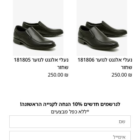
40
39
38
37
36
35
40
39
38
37
36
35
נעלי אלגנט לנוער 181806
נעלי אלגנט לנוער 181805
שחור
שחור
250.00
₪
250.00
₪
לנרשמים חדשים 10% הנחה לקנייה הראשונה!
*ללא כפל מבצעים