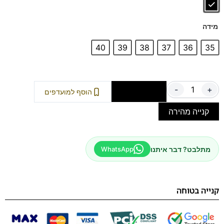
מידה
40
39
38
37
36
35
-
+
הוספה לסל
הוסף למועדפים
קנייה מהירה
מתלבט? דבר איתנו
WhatsApp
קנייה בטוחה