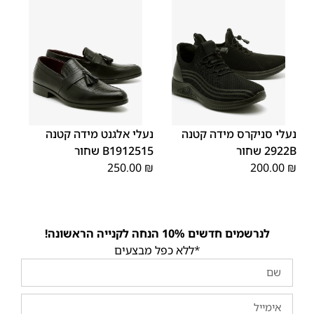
40
39
38
37
36
35
40
39
38
37
36
35
נעלי סניקרס מידה קטנה
נעלי אלגנט מידה קטנה
2922B שחור
B1912515 שחור
250.00
₪
200.00
₪
לנרשמים חדשים 10% הנחה לקנייה הראשונה!
*ללא כפל מבצעים