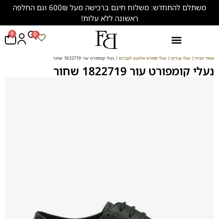
משתלם להתחדש: משלוח חינם ברכישה מעל 600₪ וגם החלפה
ראשונה ללא עלות!
0
0
נעליים במידות גדולות (47-50)
עמוד הבית
/
נעלי גברים
/
נעלי ספורט אלגנט לגברים
/ נעלי קומפורט עור 1822719 שחור
נעלי קומפורט עור 1822719 שחור