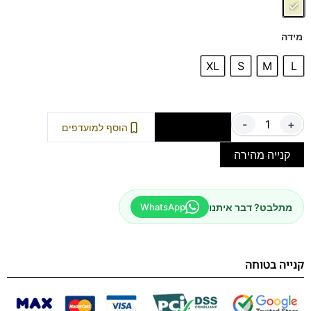
כיסי אוויר בצורת יהלום בתחתית המדרס להליכה נוחה
והרגשה קלילה.
מידה
XL
S
M
L
-
+
הוספה לסל
הוסף למועדפים
קנייה מהירה
מתלבט? דבר איתנו
WhatsApp
קנייה בטוחה