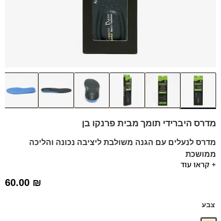
מדרס היברידי תומך מבית פרנקו בן
מדרס לנעלים עם הגנה משולבת ליציבה נכונה והליכה
ממושכת
+ קראו עוד
מדרס קל עם זיכרון גבוה ומקסימום נוחות שמחלק את משקל
הגוף על כף הרגל והעקב.
60.00
₪
יתרונות:
תמיכת הקשת בכף הרגל
צבע
כרית עקב סופגת ובולמת זעזועים