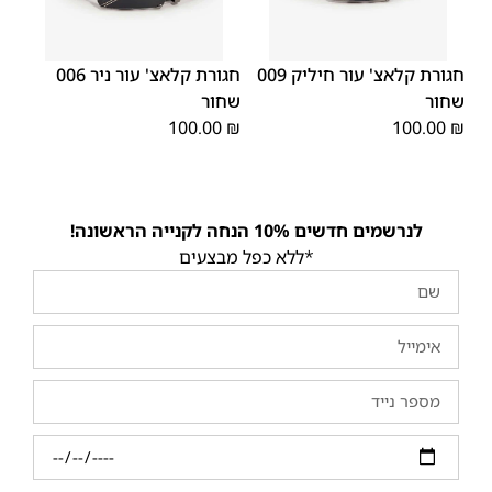
XX
XS
XL
S
M
L
XX
XS
XL
S
M
L
חגורת קלאצ' עור חיליק 009
חגורת קלאצ' עור ניר 006
L
L
שחור
שחור
100.00
₪
100.00
₪
לנרשמים חדשים 10% הנחה לקנייה הראשונה!
*ללא כפל מבצעים