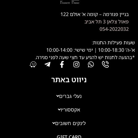
בניין פנורמה – קומה א' אולם 122
פאול צלאן 3 תל אביב
054-2022032
שעות פעילות החנות:
א’-ה’ 10:00-18:30 | ימי שישי: 10:00-14:00
*בהגעה לחנות יש להגיע עד חצי שעה לפני סגירה.
ניווט באתר
נעלי גברים
אקססוריז
צוות השירות
💬
נחזור אליך בהקדם
לינקים חשובים
GIFT CARD