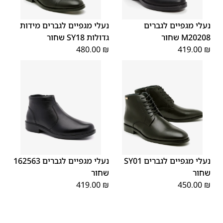
45
44
43
42
41
40
39
48
47
46
נעלי מגפיים לגברים
נעלי מגפיים לגברים מידות
M20208 שחור
גדולות SY18 שחור
480.00
₪
419.00
₪
45
43
46
44
42
39
40
45
44
43
42
41
40
39
41
46
נעלי מגפיים לגברים SY01
נעלי מגפיים לגברים 162563
שחור
שחור
419.00
₪
450.00
₪