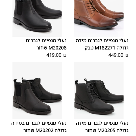
45
44
43
42
41
40
39
46
48
47
נעלי מגפיים לגברים מידה
נעלי מגפיים לגברים
גדולה M182271 טבק
M20208 שחור
419.00
₪
449.00
₪
48
47
48
47
נעלי מגפיים לגברים מידה
נעלי מגפיים לגברים במידה
גדולה M20205 שחור
גדולה M20202 שחור