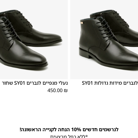
46
45
44
43
42
41
40
39
נעלי מגפיים לגברים מידות גדולות SY01
נעלי מגפיים לגברים SY01 שחור
450.00
₪
לנרשמים חדשים 10% הנחה לקנייה הראשונה!
*ללא כפל מבצעים