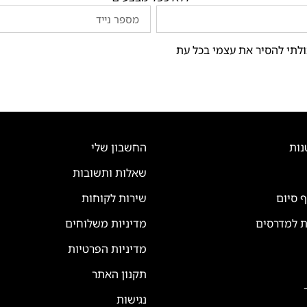
ולתי להסיר את עצמי בכל עת
נות
החשבון שלי
שאלות ותשובות
ף סיום
שירות לקוחות
ת למדרסים
מדיניות משלוחים
מדיניות הפרטיות
תקנון האתר
נגישות