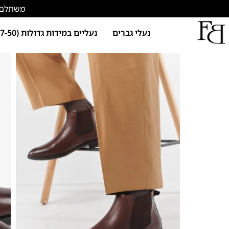
משתלם להתחד
נעלי גברים
נעליים במידות גדולות (47-50)