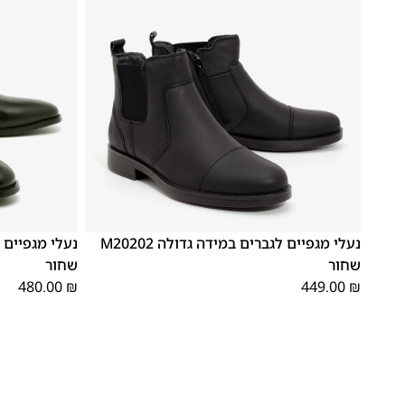
48
47
48
47
נעלי מגפיים לגברים במידה גדולה M20202
שחור
שחור
480.00
₪
449.00
₪