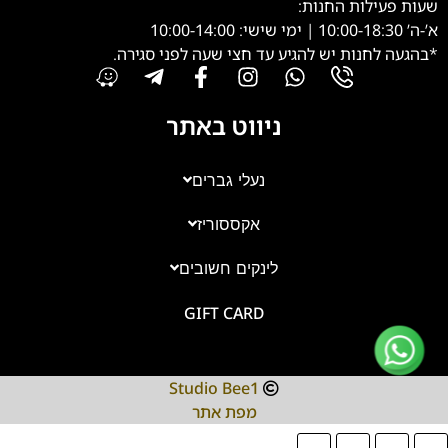
שעות פעילות החנות:
א’-ה’ 10:00-18:30 | ימי שישי: 10:00-14:00
*בהגעה לחנות יש להגיע עד חצי שעה לפני סגירה.
ניווט באתר
נעלי גברים
אקססוריז
צוות השירות
💬
נחזור אליך בהקדם
לינקים חשובים
GIFT CARD
Studio Bee1
מפת אתר