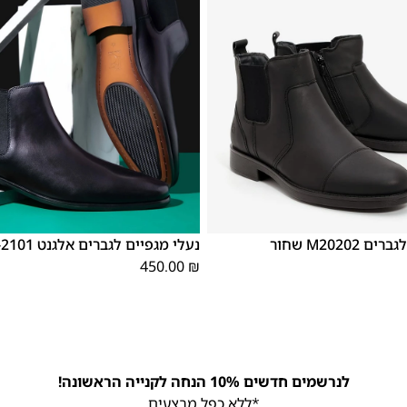
46
45
44
43
42
41
40
39
46
45
44
43
42
M20202 שחור
נעלי מגפיים לגברים אלגנט 2101-U1 שחור
450.00
₪
לנרשמים חדשים 10% הנחה לקנייה הראשונה!
*ללא כפל מבצעים