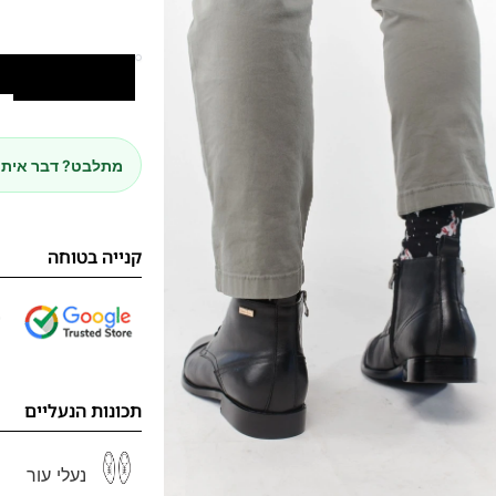
הוספה לסל
מתלבט? דבר איתנ
קנייה בטוחה
תכונות הנעליים
נעלי עור