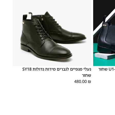
48
47
נעלי מגפיים לגברים מידות גדולות SY18
שחור
480.00
₪