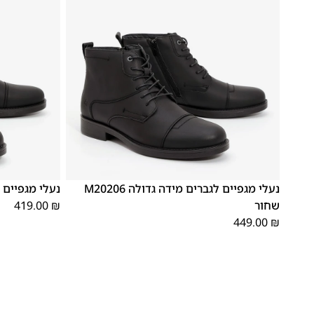
41
40
39
48
47
נעלי מגפיים לגברים מידה גדולה M20206
נעלי מגפיים לגברים 
שחור
₪
419.00
449.00
₪