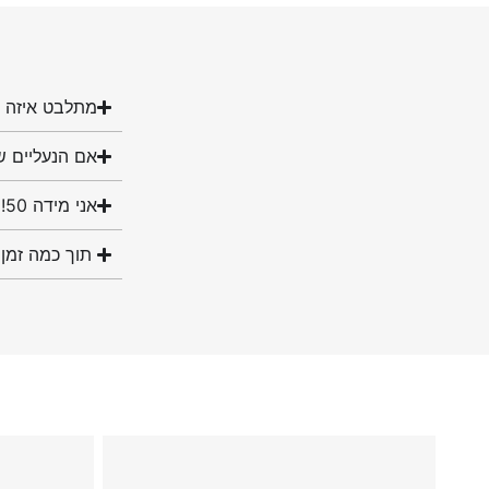
מתלבט איזה מ
אם הנעליים ש
אני מידה 50! האם יש לכם נעליים במידה שלי?
תוך כמה זמן 