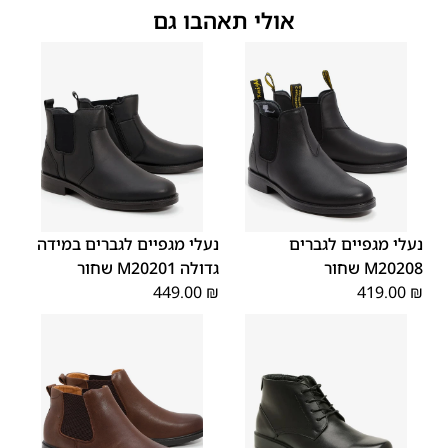
אולי תאהבו גם
45
44
43
42
41
40
39
48
47
46
נעלי מגפיים לגברים
נעלי מגפיים לגברים במידה
M20208 שחור
גדולה M20201 שחור
449.00
₪
419.00
₪