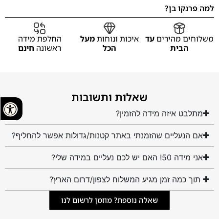
למה פרנקו בן?
משלוחים מהירים
עד
איכות ונוחות
מעל
החלפת מידה
הבית
הכל
ראשונה
חינם
שאלות ותשובות
מתלבט איזה מידה להזמין?
אם הנעליים שהזמנתי באתר קטנות/גדולות אפשר להחליף?
אני מידה 50! האם יש לכם נעליים במידה שלי?
תוך כמה זמן מגיע המשלוח לצפון/דרום הארץ?
שאלה נוספת? מוזמן לרשום לנו