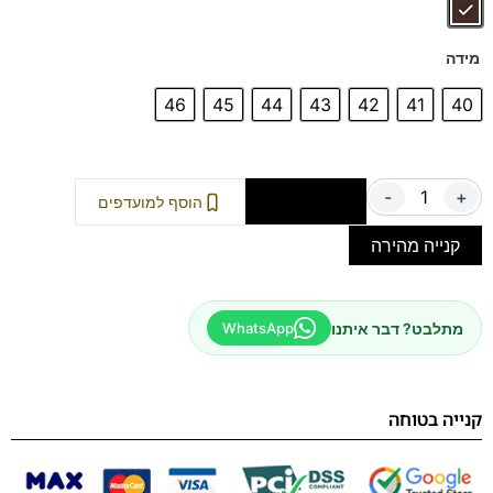
מידה
46
45
44
43
42
41
40
-
+
הוספה לסל
הוסף למועדפים
קנייה מהירה
מתלבט? דבר איתנו
WhatsApp
קנייה בטוחה