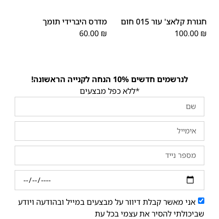
XL
S
M
L
OS
חגורת קלאצ' עור 015 חום
מדרס היברידי תומך
60.00
₪
100.00
₪
לנרשמים חדשים 10% הנחה לקנייה הראשונה!
*ללא כפל מבצעים
אני מאשר קבלת דיוור על מבצעים במייל ובהודעה ויודע
שביכולתי להסיר את עצמי בכל עת