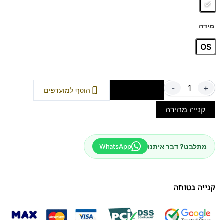
הפתרון המושלם לשמירה על נעליים מבריקות במינימום
מאמץ.
מידה
OS
-
+
הוספה לסל
הוסף למועדפים
קנייה מהירה
מתלבט? דבר איתנו
WhatsApp
קנייה בטוחה