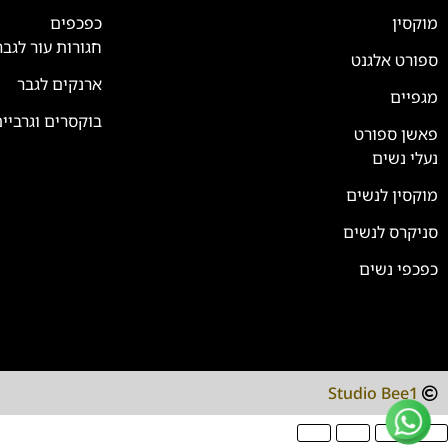
נחזור אליך בהקדם
מוקסין
כפכפים
חגורות עור לגבר
ספורט אלגנט
ארנקים לגבר
מגפיים
בוקסרים וגרביי
פאשן ספורט
נעלי נשים
מוקסין לנשים
סניקרס לנשים
כפכפי נשים
Studio Bee1