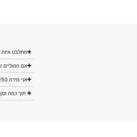
מתלבט איזה מ
אם הנעליים ש
אני מידה 50! האם יש לכם נעליים במידה שלי?
תוך כמה זמן 