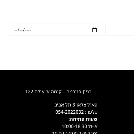
בניין פנורמה – קומה א' אולם 122
פאול צלאן 3 תל אביב
טלפון:
054-2022032
שעות פתיחה:
א’-ה’ 10:00-18:30
ימי שישי: 10:00-14:00