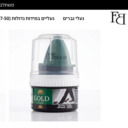
משתלם להתחד
נעלי גברים
נעליים במידות גדולות (47-50)