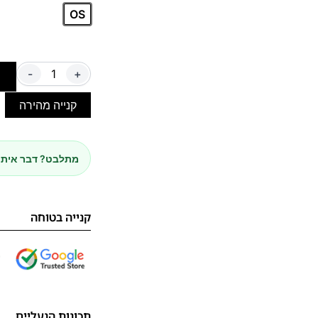
OS
-
+
ה
קנייה מהירה
מתלבט? דבר איתנ
קנייה בטוחה
תכונות הנעליים