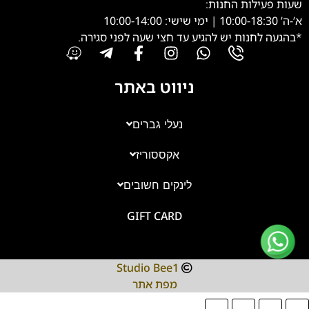
שעות פעילות החנות:
א’-ה’ 10:00-18:30 | ימי שישי: 10:00-14:00
*בהגעה לחנות יש להגיע עד חצי שעה לפני סגירה.
ניווט באתר
נעלי גברים
אקססוריז
צוות השירות
💬
זמינים עכשיו
לינקים חשובים
GIFT CARD
Studio Bee1
מפת אתר