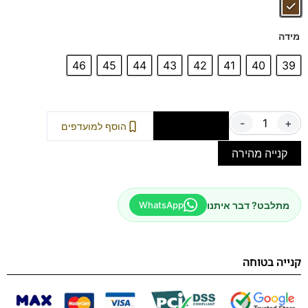
צבעים:
שחור, חום, כחול וקפה
מידה
46
45
44
43
42
41
40
39
-
+
הוספה לסל
הוסף למועדפים
קנייה מהירה
מתלבט? דבר איתנו
WhatsApp
קנייה בטוחה