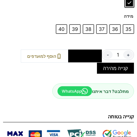
דגם זה מגיע גם במידות 39-46 לחץ כאן
מידה
40
39
38
37
36
35
-
+
הוספה לסל
הוסף למועדפים
קנייה מהירה
מתלבט? דבר איתנו
WhatsApp
קנייה בטוחה