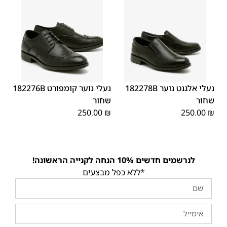
40
39
38
37
36
35
40
39
38
37
36
35
נעלי אלגנט נוער 182278B
נעלי נוער קומפורט 182276B
שחור
שחור
250.00
₪
250.00
₪
לנרשמים חדשים 10% הנחה לקנייה הראשונה!
*ללא כפל מבצעים