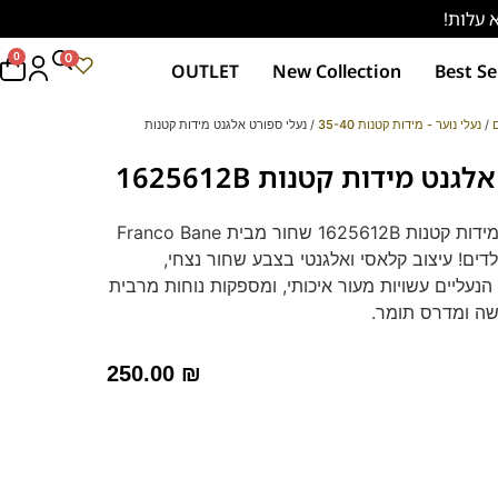
0
0
OUTLET
New Collection
Best Se
ם
/
נעלי נוער - מידות קטנות 35-40
/ נעלי ספורט אלגנט מידות קטנות
נעלי ספורט אלגנט מידות קטנות 1625612B
נעלי ספורט אלגנט מידות קטנות 1625612B שחור מבית Franco Bane
לדים! עיצוב קלאסי ואלגנטי בצבע שחור נצחי,
נעליים עשויות מעור איכותי, ומספקות נוחות מרבית
שה ומדרס תומך.
חץ כאן
250.00
₪