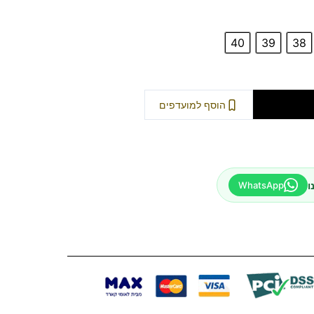
40
39
38
וספה לסל
הוסף למועדפים
ו
WhatsApp