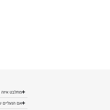
מתלבט איזה מ
אם הנעליים ש