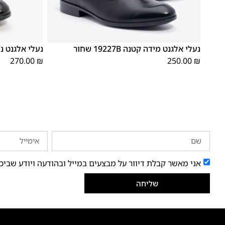
37
36
35
40
39
38
37
36
35
נעלי אלגנט מידה קטנה 19227B שחור
נעלי אלגנט נוער 92214B
270.00
₪
250.00
₪
אני מאשר קבלת דיוור על מבצעים במייל ובהודעה ויודע שביכ
שליחה