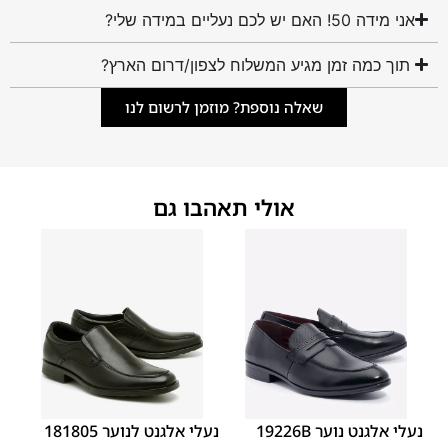
אני מידה 50! האם יש לכם נעליים במידה שלי?
תוך כמה זמן מגיע המשלוח לצפון/דרום הארץ?
שאלה נוספת? מוזמן לרשום לנו
אולי תאהבו גם
40
39
38
37
36
35
40
39
38
37
36
35
נעלי אלגנט נוער 19226B
נעלי אלגנט לנוער 181805