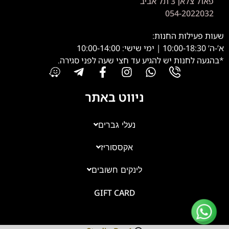
פאול צלאן 3 תל אביב
054-2022032
שעות פעילות החנות:
א’-ה’ 10:00-18:30 | ימי שישי: 10:00-14:00
*בהגעה לחנות יש להגיע עד חצי שעה לפני סגירה.
ניווט באתר
נעלי גברים
אקססוריז
צוות השירות
💬
נחזור אליך בהקדם
לינקים חשובים
GIFT CARD