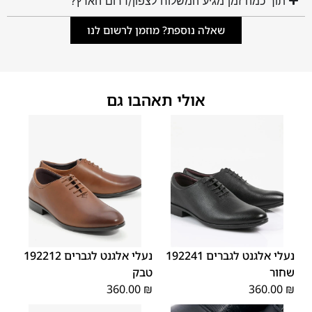
תוך כמה זמן מגיע המשלוח לצפון/דרום הארץ?
שאלה נוספת? מוזמן לרשום לנו
אולי תאהבו גם
45
44
43
42
41
40
39
45
44
43
42
41
40
39
46
46
נעלי אלגנט לגברים 192241
נעלי אלגנט לגברים 192212
שחור
טבק
360.00
₪
360.00
₪