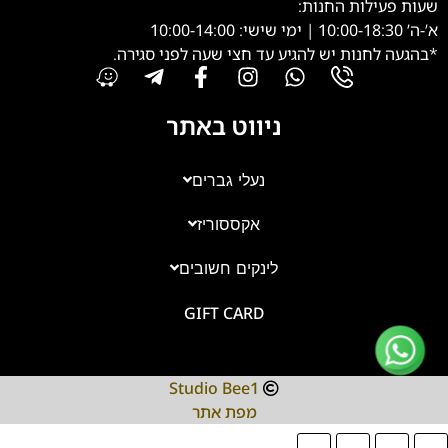
שעות פעילות החנות:
א’-ה’ 10:00-18:30 | ימי שישי: 10:00-14:00
*בהגעה לחנות יש להגיע עד חצי שעה לפני סגירה.
ניווט באתר
נעלי גברים
אקססוריז
צוות השירות
💬
זמינים עכשיו
לינקים חשובים
GIFT CARD
Studio Bee1
מפת אתר