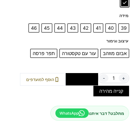
מידה
46
45
44
43
42
41
40
39
עיצוב וגימור
אבזם מוזהב
עור עם טקסטורה
תפר פרסה
-
+
הוספה לסל
הוסף למועדפים
קנייה מהירה
מתלבט? דבר איתנו
WhatsApp