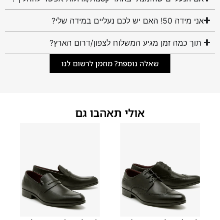
אני מידה 50! האם יש לכם נעליים במידה שלי?
תוך כמה זמן מגיע המשלוח לצפון/דרום הארץ?
שאלה נוספת? מוזמן לרשום לנו
אולי תאהבו גם
45
44
43
42
41
40
39
45
44
43
42
41
40
39
46
46