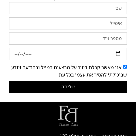
אני מאשר קבלת דיוור על מבצעים במייל ובהודעה ויודע
שביכולתי להסיר את עצמי בכל עת
שליחה
בניין פנורמה – קומה א' אולם 122