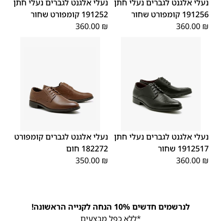
נעלי אלגנט לגברים נעלי חתן
נעלי אלגנט לגברים נעלי חתן
191256 קומפורט שחור
191252 קומפורט שחור
360.00
₪
360.00
₪
39
45
44
43
42
41
40
45
44
43
42
41
40
39
46
46
נעלי אלגנט לגברים נעלי חתן
נעלי אלגנט לגברים קומפורט
1912517 שחור
182272 חום
350.00
₪
360.00
₪
לנרשמים חדשים 10% הנחה לקנייה הראשונה!
*ללא כפל מבצעים