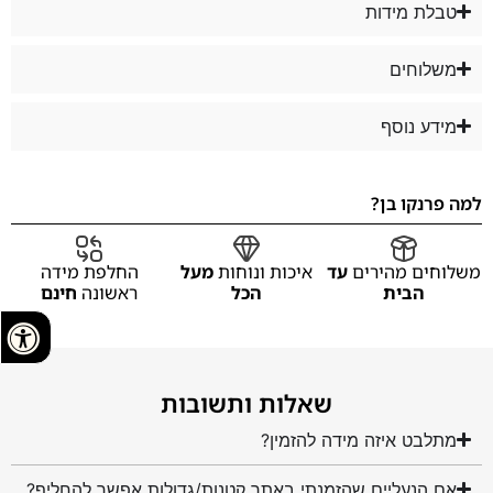
טבלת מידות
משלוחים
מידע נוסף
למה פרנקו בן?
משלוחים מהירים
עד
איכות ונוחות
מעל
החלפת מידה
הבית
הכל
ראשונה
חינם
שאלות ותשובות
מתלבט איזה מידה להזמין?
אם הנעליים שהזמנתי באתר קטנות/גדולות אפשר להחליף?