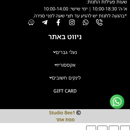
שעות פעילות החנות:
א’-ה’ 10:00-18:30 | ימי שישי: 10:00-14:00
*בהגעה לחנות יש להגיע עד חצי שעה לפני סגירה.
ניווט באתר
נעלי גברים
אקססוריז
צוות השירות
💬
זמינים עכשיו
לינקים חשובים
GIFT CARD
Studio Bee1
מפת אתר