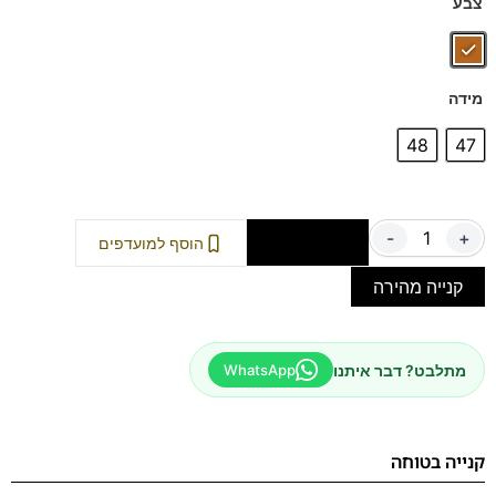
צבע
מידה
48
47
-
+
הוספה לסל
הוסף למועדפים
קנייה מהירה
מתלבט? דבר איתנו
WhatsApp
קנייה בטוחה