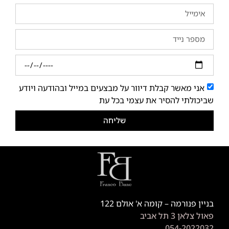
אני מאשר קבלת דיוור על מבצעים במייל ובהודעה ויודע
שביכולתי להסיר את עצמי בכל עת
שליחה
בניין פנורמה – קומה א' אולם 122
פאול צלאן 3 תל אביב
054-2022032