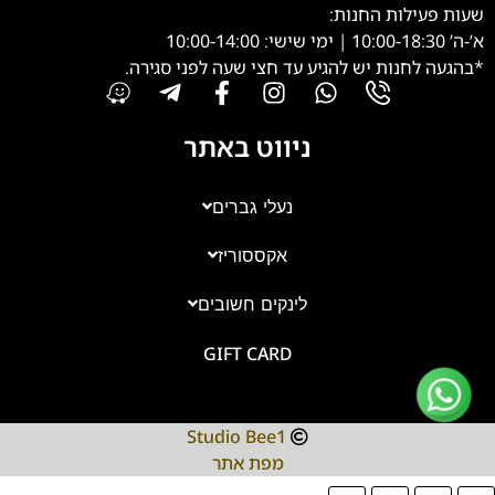
שעות פעילות החנות:
א’-ה’ 10:00-18:30 | ימי שישי: 10:00-14:00
*בהגעה לחנות יש להגיע עד חצי שעה לפני סגירה.
ניווט באתר
נעלי גברים
אקססוריז
צוות השירות
💬
נחזור אליך בהקדם
לינקים חשובים
GIFT CARD
Studio Bee1
מפת אתר