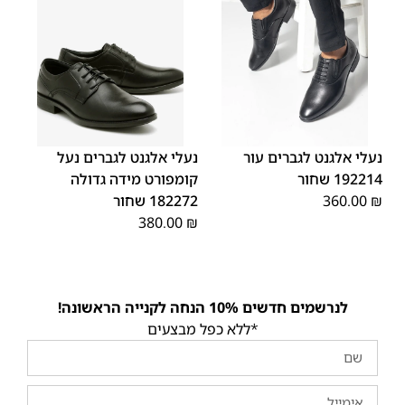
45
44
43
42
41
40
39
48
47
46
נעלי אלגנט לגברים עור
נעלי אלגנט לגברים נעל
192214 שחור
קומפורט מידה גדולה
₪
360.00
182272 שחור
380.00
₪
לנרשמים חדשים 10% הנחה לקנייה הראשונה!
*ללא כפל מבצעים