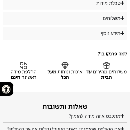
טבלת מידות
משלוחים
מידע נוסף
למה פרנקו בן?
משלוחים מהירים
עד
איכות ונוחות
מעל
החלפת מידה
הבית
הכל
ראשונה
חינם
שאלות ותשובות
מתלבט איזה מידה להזמין?
אם הנעליים שהזמנתי באתר קטנות/גדולות אפשר להחליף?