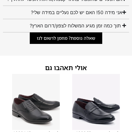
אני מידה 50! האם יש לכם נעליים במידה שלי?
תוך כמה זמן מגיע המשלוח לצפון/דרום הארץ?
שאלה נוספת? מוזמן לרשום לנו
אולי תאהבו גם
40
39
38
37
36
35
40
39
38
37
36
35