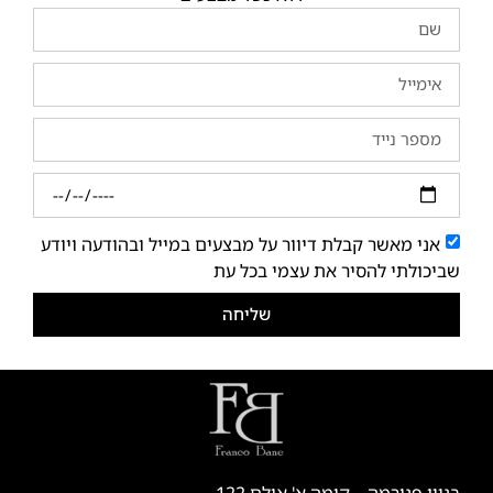
אני מאשר קבלת דיוור על מבצעים במייל ובהודעה ויודע
שביכולתי להסיר את עצמי בכל עת
שליחה
בניין פנורמה – קומה א' אולם 122