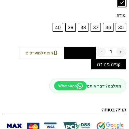
מידה
40
39
38
37
36
35
-
+
הוספה לסל
הוסף למועדפים
קנייה מהירה
מתלבט? דבר איתנו
WhatsApp
קנייה בטוחה