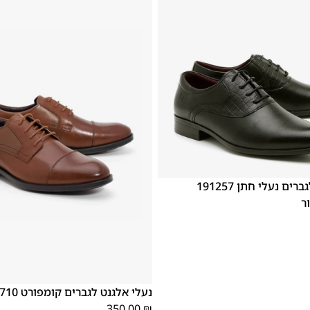
46
45
44
43
42
נעלי אלגנט לגברים נעלי חתן 191257
ר
46
45
44
43
42
41
40
39
נעלי אלגנט לגברים קומפורט 1822710 חום
350.00
₪