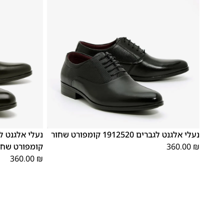
41
40
39
46
45
44
43
42
41
40
39
נעלי אלגנט לגברים 1912520 קומפורט שחור
₪
360.00
קומפורט שחו
360.00
₪