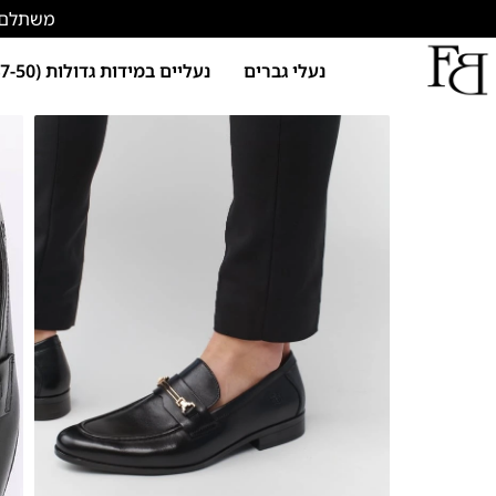
משתלם להתחד
נעלי גברים
נעליים במידות גדולות (47-50)