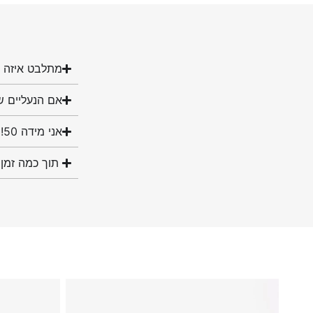
מתלבט איזה מ
אם הנעליים ש
אני מידה 50! האם יש לכם נעליים במידה שלי?
תוך כמה זמן 