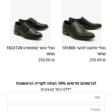
40
39
38
37
36
35
40
39
38
37
36
35
נעלי אלגנט לנוער 181806
נעלי נוער קומפורט 182272B
שחור
שחור
250.00
₪
250.00
₪
לנרשמים חדשים 10% הנחה לקנייה הראשונה!
*ללא כפל מבצעים