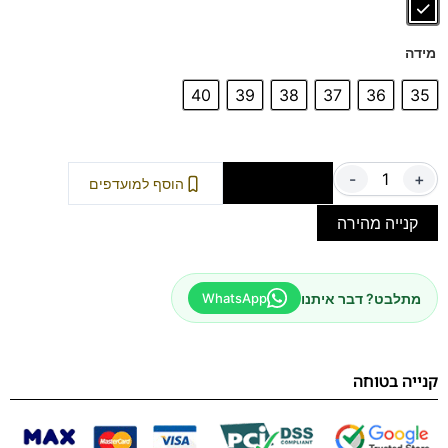
מידה
40
39
38
37
36
35
-
+
הוספה לסל
הוסף למועדפים
קנייה מהירה
מתלבט? דבר איתנו
WhatsApp
קנייה בטוחה