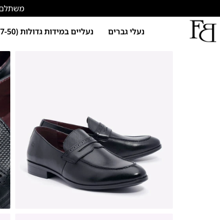
משתלם להתחד
נעלי גברים
נעליים במידות גדולות (47-50)