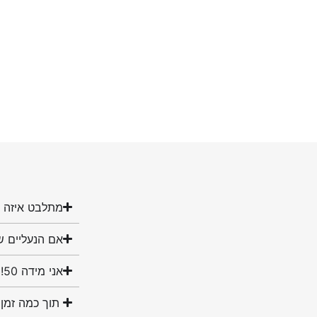
מתלבט איזה מ
אם הנעליים ש
אני מידה 50! האם יש לכם נעליים במידה שלי?
תוך כמה זמן 