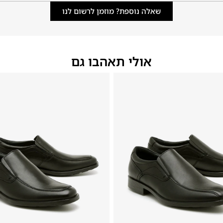
שאלה נוספת? מוזמן לרשום לנו
אולי תאהבו גם
40
39
38
37
36
35
40
39
38