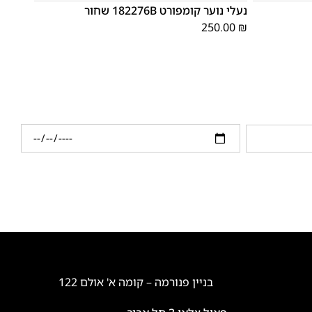
נעלי נוער קומפורט 182276B שחור
250.00
₪
בניין פנורמה – קומה א' אולם 122