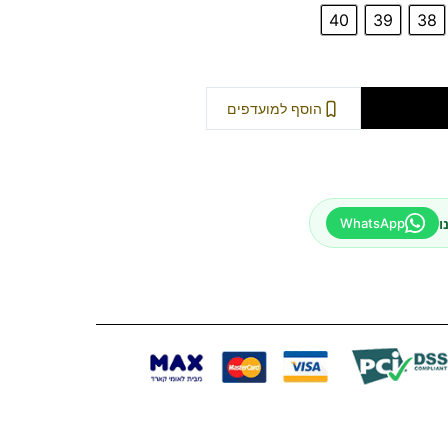
40
39
38
וספה לסל
הוסף למועדפים
ו
WhatsApp