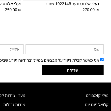
נעלי אלגנט נוער 192214B שחור
נעלי אלגנט לנוער 806
250.00
₪
270.00
₪
אני מאשר קבלת דיוור על מבצעים במייל ובהודעה ויודע שביכ
שליחה
נעלי קומפורט
נוער - מידות קט
קז'ואל ויום יום
מידות גדולות