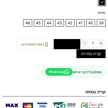
זיעה.
דגם זה מגיע גם במידה 47 לחץ כאן
מידה
46
45
44
43
42
41
40
39
-
+
הוספה לסל
הוסף למועדפים
קנייה מהירה
מתלבט? דבר איתנו
WhatsApp
קנייה בטוחה