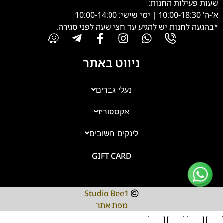
שעות פעילות החנות:
א’-ה’ 10:00-18:30 | ימי שישי: 10:00-14:00
*בהגעה לחנות יש להגיע עד חצי שעה לפני סגירה.
ניווט באתר
נעלי גברים
אקססוריז
צוות השירות
💬
נחזור אליך בהקדם
לינקים חשובים
GIFT CARD
Studio Bee1
מפת אתר