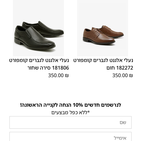
44
43
42
41
45
40
39
39
45
44
43
42
41
40
46
46
נעלי אלגנט לגברים קומפורט
נעלי אלגנט לגברים קומפורט
182272 חום
181806 סירה שחור
350.00
₪
350.00
₪
לנרשמים חדשים 10% הנחה לקנייה הראשונה!
*ללא כפל מבצעים