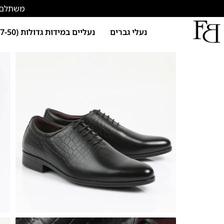
משתלם להתחד
נעלי גברים
נעליים במידות גדולות (47-50)