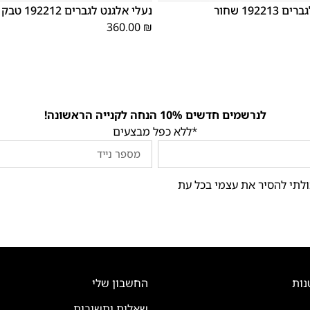
19221 שחור
נעלי אלגנט לגברים 192212 טבק
360.00
₪
לנרשמים חדשים 10% הנחה לקנייה הראשונה!
*ללא כפל מבצעים
ולתי להסיר את עצמי בכל עת
נות
החשבון שלי
שאלות ותשובות