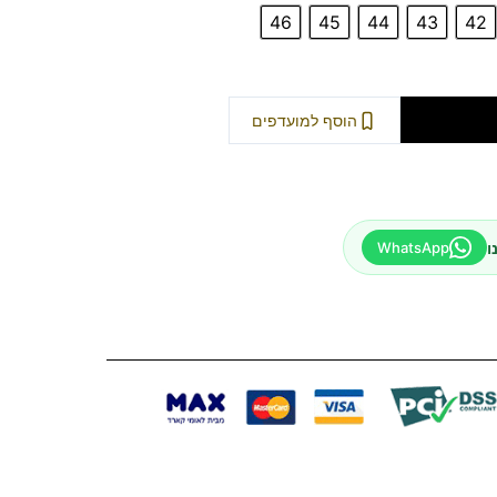
46
45
44
43
42
וספה לסל
הוסף למועדפים
ו
WhatsApp