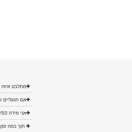
מתלבט איזה מ
אם הנעליים ש
אני מידה 50! האם יש לכם נעליים במידה שלי?
תוך כמה זמן 