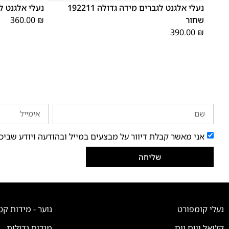
נעלי אלגנט לגברים מידה גדולה 192211
נעלי אלגנט לגברים 3
שחור
₪
360.00
390.00
₪
אני מאשר קבלת דיוור על מבצעים במייל ובהודעה ויודע שביכ
שליחה
נעלי קומפורט
נוער - מידות קט
קז'ואל ויום יום
מידות גדולות