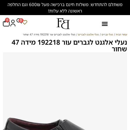
משתלם להתחדש: משלוח חינם ברכישה מעל 600₪ וגם החלפה
ראשונה ללא עלות!
0
0
נעליים במידות גדולות (47-50)
עמוד הבית
/
נעלי גברים
/
נעלי אלגנט לגברים
/ נעלי אלגנט לגברים עור 192218 מידה 47 שחור
נעלי אלגנט לגברים עור 192218 מידה 47
שחור