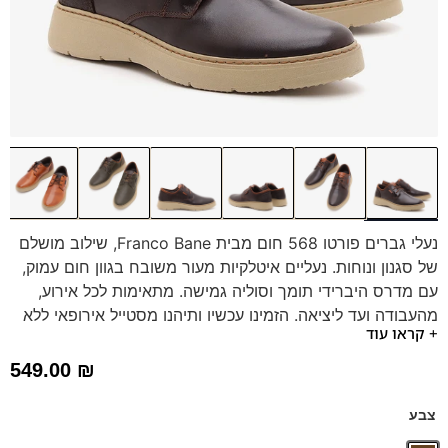
נעלי גברים פורטו 568 חום מבית Franco Bane, שילוב מושלם
של סגנון ונוחות. נעליים איטלקיות מעור משובח בגוון חום עמוק,
עם מדרס היברידי תומך וסוליה גמישה. מתאימות לכל אירוע,
מהעבודה ועד ליציאה. הזמינו עכשיו ותיהנו מסטייל אירופאי ללא
+ קראו עוד
פשרות!
549.00
₪
צבע