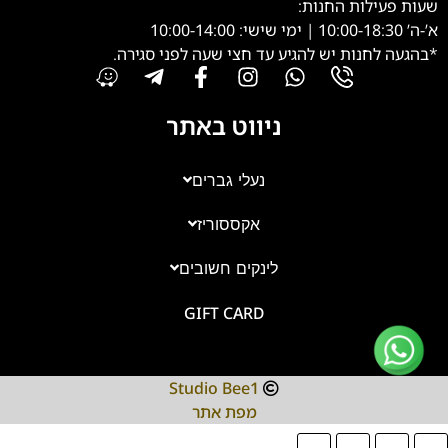
שעות פעילות החנות:
א’-ה’ 10:00-18:30 | ימי שישי: 10:00-14:00
*בהגעה לחנות יש להגיע עד חצי שעה לפני סגירה.
ניווט באתר
נעלי גברים
אקססוריז
צוות השירות
💬
נחזור אליך בהקדם
לינקים חשובים
GIFT CARD
Studio Bee1
מפת אתר