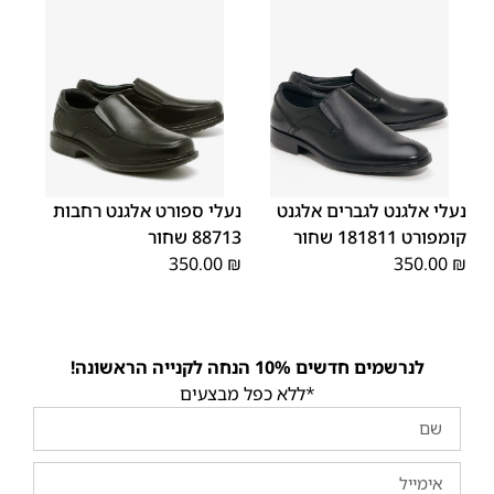
45
44
43
42
41
40
39
43
40
45
46
42
41
39
46
44
נעלי אלגנט לגברים אלגנט
נעלי ספורט אלגנט רחבות
קומפורט 181811 שחור
88713 שחור
350.00
₪
350.00
₪
לנרשמים חדשים 10% הנחה לקנייה הראשונה!
*ללא כפל מבצעים