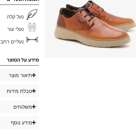
נעל קלה
נעלי עור
נעליים רחבו
מידע על המוצר
תיאור מוצר
טבלת מידות
משלוחים
מידע נוסף