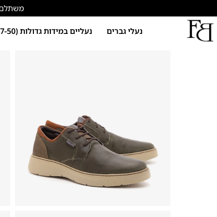
משתלם להתחד
נעלי גברים
נעליים במידות גדולות (47-50)