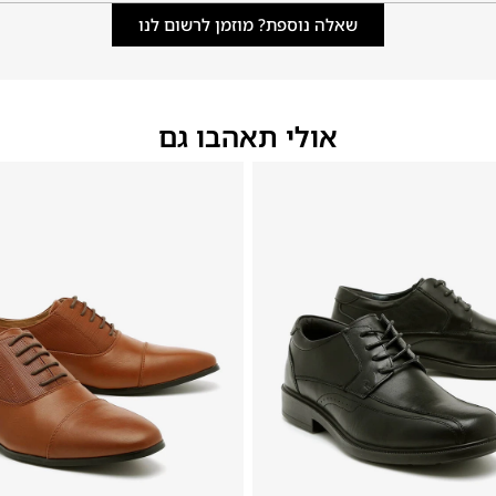
שאלה נוספת? מוזמן לרשום לנו
אולי תאהבו גם
46
45
44
43
42
41
40
39