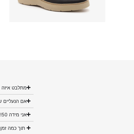
מתלבט איזה מ
אם הנעליים ש
אני מידה 50! האם יש לכם נעליים במידה שלי?
תוך כמה זמן 