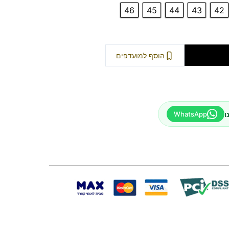
46
45
44
43
42
וספה לסל
הוסף למועדפים
ו
WhatsApp