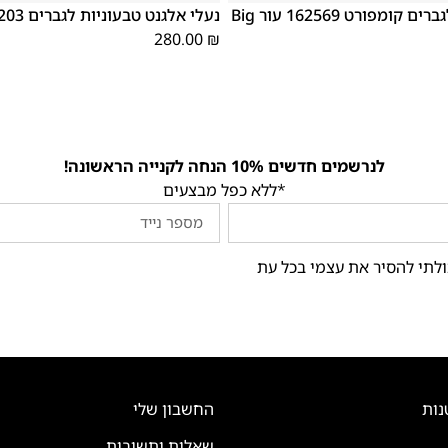
נעלי אלגנט לגברים קומפורט 162569 עור Big
נעלי אלגנט טבעוניות לגברים 196203 חום
280.00
₪
לנרשמים חדשים 10% הנחה לקנייה הראשונה!
*ללא כפל מבצעים
ולתי להסיר את עצמי בכל עת
נות
החשבון שלי
שאלות ותשובות