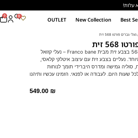
0
0
OUTLET
New Collection
Best Se
נעלי גברים פורטו 568 זית
568 זית
נעלי גברים פורטו 568 בצבע זית מבית Franco bane – נעלי קזואל
יוחד. נעליים בצבע זית עם עיצוב איטלקי קלאסי,
, סוליה גמישה ומדרס היברידי תומך לנוחות
ל שעות היום, לעבודה או לפנאי. הזמינו עכשיו ותיהנו
י מתפשרים!
549.00
₪