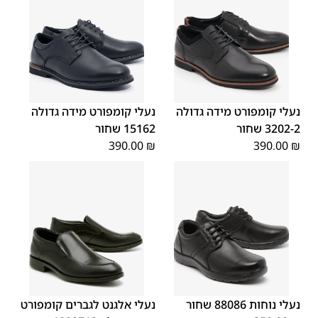
48
47
48
47
נעלי קומפורט מידה גדולה
נעלי קומפורט מידה גדולה
3202-2 שחור
15162 שחור
390.00
₪
390.00
₪
45
44
43
42
41
40
39
48
47
46
נעלי נוחות 88086 שחור
נעלי אלגנט לגברים קומפורט