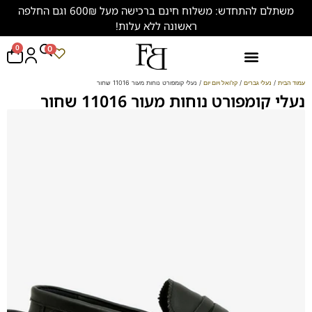
משתלם להתחדש: משלוח חינם ברכישה מעל 600₪ וגם החלפה
ראשונה ללא עלות!
0
0
נעליים במידות גדולות (47-50)
עמוד הבית
/
נעלי גברים
/
קז'ואל ויום יום
/ נעלי קומפורט נוחות מעור 11016 שחור
נעלי קומפורט נוחות מעור 11016 שחור