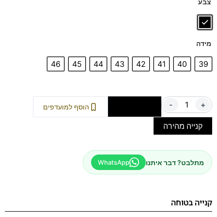
צבע
מידה
46
45
44
43
42
41
40
39
-
+
הוספה לסל
הוסף למועדפים
קנייה מהירה
מתלבט? דבר איתנו
WhatsApp
קנייה בטוחה