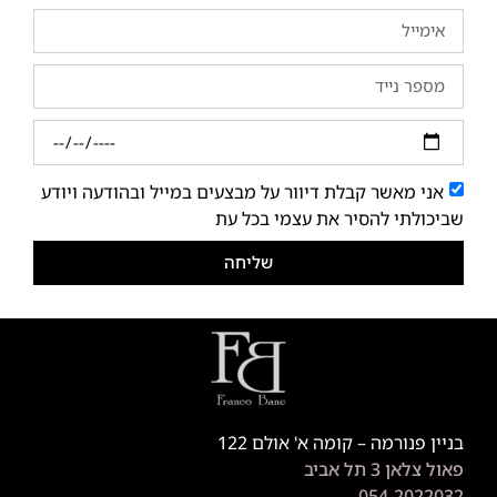
אני מאשר קבלת דיוור על מבצעים במייל ובהודעה ויודע
שביכולתי להסיר את עצמי בכל עת
שליחה
בניין פנורמה – קומה א' אולם 122
פאול צלאן 3 תל אביב
054-2022032