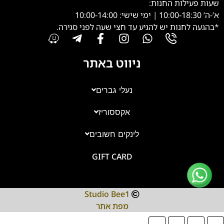
שעות פעילות החנות:
א’-ה’ 10:00-18:30 | ימי שישי: 10:00-14:00
*בהגעה לחנות יש להגיע עד חצי שעה לפני סגירה.
ניווט באתר
נעלי גברים
אקססוריז
צוות השירות
💬
נחזור אליך בהקדם
לינקים חשובים
GIFT CARD
Studio Bee1
מפת אתר