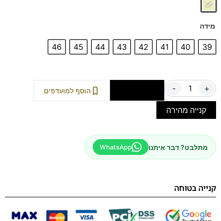
השילוב המושלם של סטייל איטלקי ונוחות מקסימלית
בכל צעד.
מידה
46
45
44
43
42
41
40
39
-
+
הוספה לסל
הוסף למועדפים
קנייה מהירה
מתלבט? דבר איתנו
WhatsApp
קנייה בטוחה