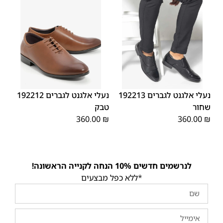
45
44
43
42
41
40
39
45
44
43
42
41
40
39
46
46
נעלי אלגנט לגברים 192213
נעלי אלגנט לגברים 192212
שחור
טבק
360.00
₪
360.00
₪
לנרשמים חדשים 10% הנחה לקנייה הראשונה!
*ללא כפל מבצעים