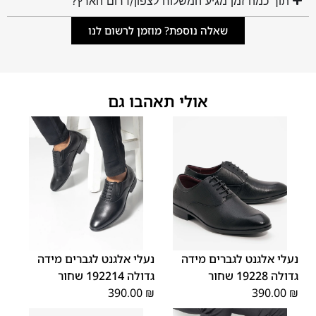
תוך כמה זמן מגיע המשלוח לצפון/דרום הארץ?
שאלה נוספת? מוזמן לרשום לנו
אולי תאהבו גם
48
47
48
47
נעלי אלגנט לגברים מידה
נעלי אלגנט לגברים מידה
גדולה 19228 שחור
גדולה 192214 שחור
390.00
₪
390.00
₪