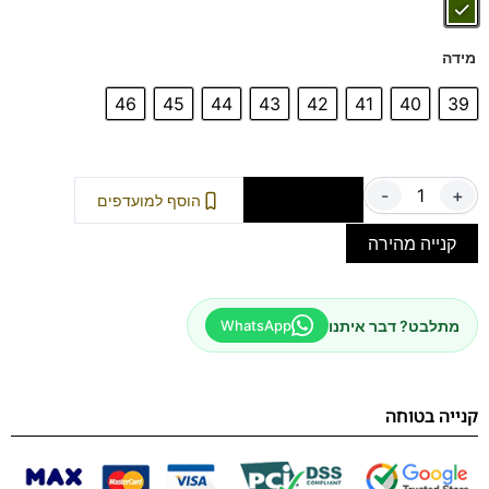
השילוב המושלם של סטייל איטלקי ונוחות מקסימלית
בכל צעד.
מידה
46
45
44
43
42
41
40
39
-
+
הוספה לסל
הוסף למועדפים
קנייה מהירה
מתלבט? דבר איתנו
WhatsApp
קנייה בטוחה