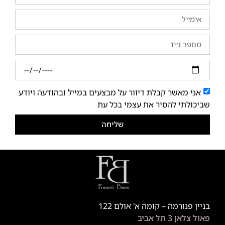
אני מאשר קבלת דיוור על מבצעים במייל ובהודעה ויודע
שביכולתי להסיר את עצמי בכל עת
שליחה
בניין פנורמה – קומה א' אולם 122
פאול צלאן 3 תל אביב