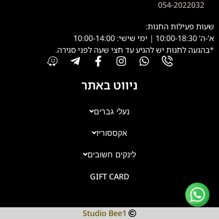
054-2022032
שעות פעילות החנות:
א’-ה’ 10:00-18:30 | ימי שישי: 10:00-14:00
*בהגעה לחנות יש להגיע עד חצי שעה לפני סגירה.
ניווט באתר
נעלי גברים
אקססוריז
צוות השירות
💬
נחזור אליך בהקדם
לינקים חשובים
GIFT CARD
Studio Bee1