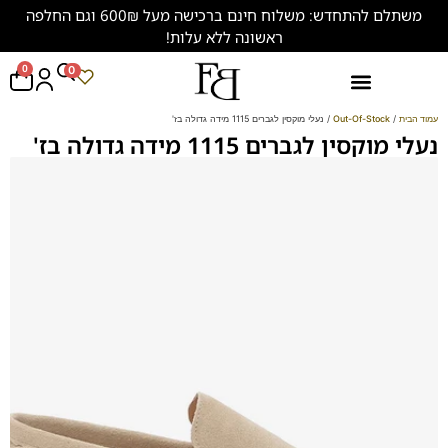
משתלם להתחדש: משלוח חינם ברכישה מעל 600₪ וגם החלפה
ראשונה ללא עלות!
0
0
נעליים במידות גדולות (47-50)
עמוד הבית
/
Out-Of-Stock
/ נעלי מוקסין לגברים 1115 מידה גדולה בז'
נעלי מוקסין לגברים 1115 מידה גדולה בז'