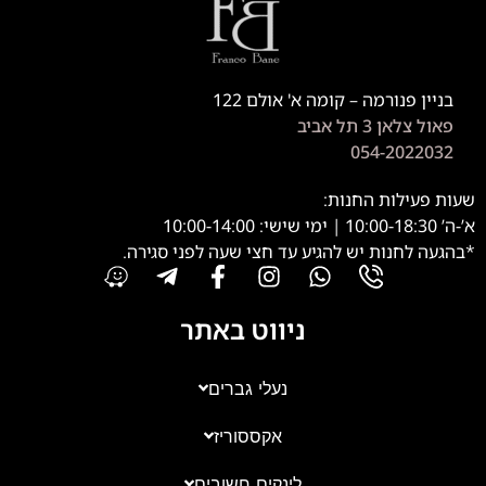
בניין פנורמה – קומה א' אולם 122
פאול צלאן 3 תל אביב
054-2022032
שעות פעילות החנות:
א’-ה’ 10:00-18:30 | ימי שישי: 10:00-14:00
*בהגעה לחנות יש להגיע עד חצי שעה לפני סגירה.
ניווט באתר
נעלי גברים
אקססוריז
צוות השירות
💬
נחזור אליך בהקדם
לינקים חשובים