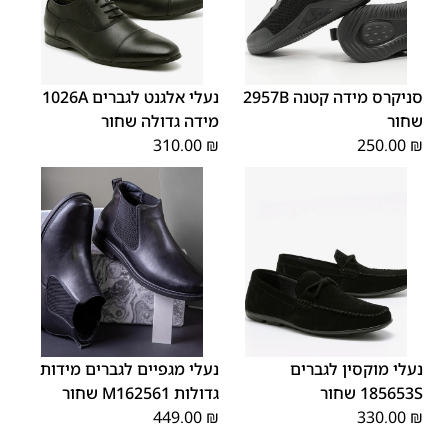
סניקרס מידה קטנה 2957B
נעלי אלגנט לגברים 1026A
שחור
מידה גדולה שחור
310.00
₪
250.00
₪
48
47
44
43
41
נעלי מוקסין לגברים
נעלי מגפיים לגברים מידות
185653S שחור
גדולות M162561 שחור
449.00
₪
330.00
₪