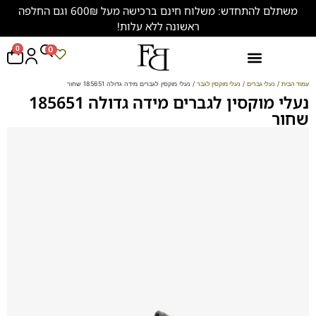
משתלם להתחדש: משלוח חינם ברכישה מעל 600₪ וגם החלפה
ראשונה ללא עלות!
0
0
נעליים במידות גדולות (47-50)
עמוד הבית
/
נעלי גברים
/
נעלי מוקסין לגבר
/ נעלי מוקסין לגברים מידה גדולה 185651 שחור
נעלי מוקסין לגברים מידה גדולה 185651
שחור