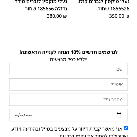
נעלי מוקסין לגברים קולג
נעלי מוקסין לגברים מידה
1856526 שחור
גדולה 185656 שחור
380.00
₪
350.00
₪
לנרשמים חדשים 10% הנחה לקנייה הראשונה!
*ללא כפל מבצעים
אני מאשר קבלת דיוור על מבצעים במייל ובהודעה ויודע
שביכולתי להסיר את עצמי בכל עת