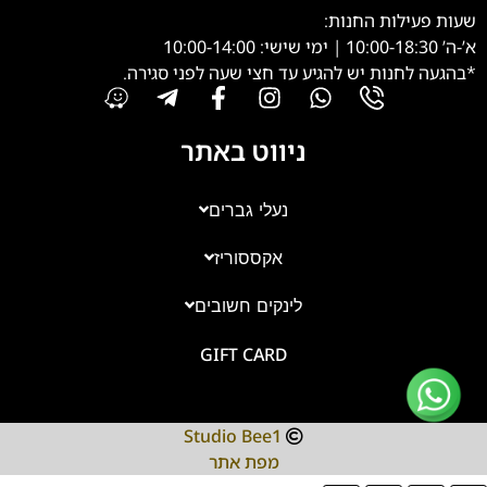
שעות פעילות החנות:
א’-ה’ 10:00-18:30 | ימי שישי: 10:00-14:00
*בהגעה לחנות יש להגיע עד חצי שעה לפני סגירה.
ניווט באתר
נעלי גברים
אקססוריז
צוות השירות
💬
נחזור אליך בהקדם
לינקים חשובים
GIFT CARD
Studio Bee1
מפת אתר