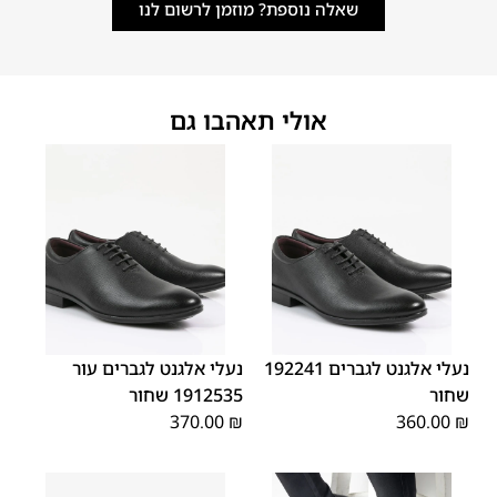
שאלה נוספת? מוזמן לרשום לנו
אולי תאהבו גם
45
44
43
42
41
40
39
45
44
43
42
41
40
39
46
46
נעלי אלגנט לגברים 192241
נעלי אלגנט לגברים עור
שחור
1912535 שחור
370.00
₪
360.00
₪