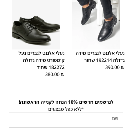
48
47
48
47
נעלי אלגנט לגברים מידה
נעלי אלגנט לגברים נעל
גדולה 192214 שחור
קומפורט מידה גדולה
₪
390.00
182272 שחור
380.00
₪
לנרשמים חדשים 10% הנחה לקנייה הראשונה!
*ללא כפל מבצעים