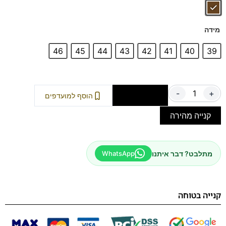
מידה
46
45
44
43
42
41
40
39
-
+
הוספה לסל
הוסף למועדפים
קנייה מהירה
מתלבט? דבר איתנו
WhatsApp
קנייה בטוחה