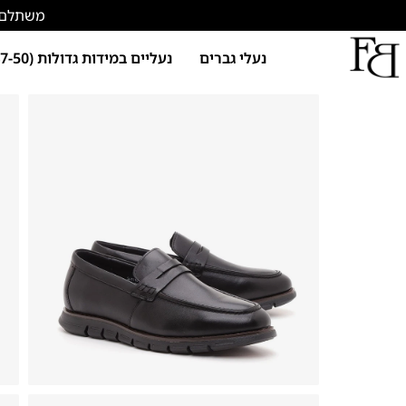
משתלם להתחד
נעלי גברים
נעליים במידות גדולות (47-50)