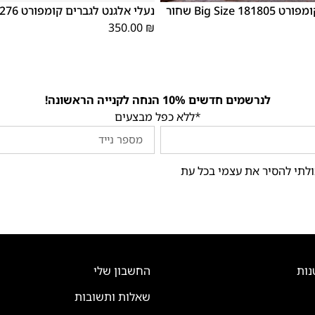
1 Big Size שחור
נעלי אלגנט לגברים קומפורט 182276 טבק
350.00
₪
לנרשמים חדשים 10% הנחה לקנייה הראשונה!
*ללא כפל מבצעים
ולתי להסיר את עצמי בכל עת
נות
החשבון שלי
שאלות ותשובות