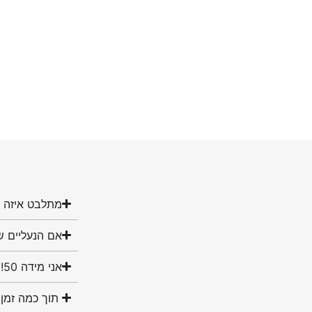
מתלבט איזה מ
אם הנעליים ש
אני מידה 50! האם יש לכם נעליים במידה שלי?
תוך כמה זמן 