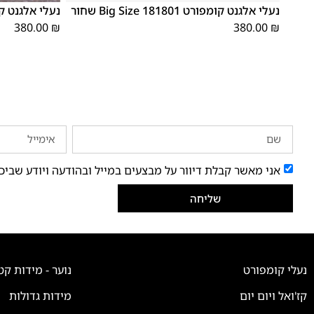
נעלי אלגנט קומפורט 181801 Big Size שחור
נעלי אלגנט קומפורט 81805
380.00
₪
380.00
₪
אני מאשר קבלת דיוור על מבצעים במייל ובהודעה ויודע שביכ
שליחה
נעלי קומפורט
נוער - מידות קט
קז'ואל ויום יום
מידות גדולות