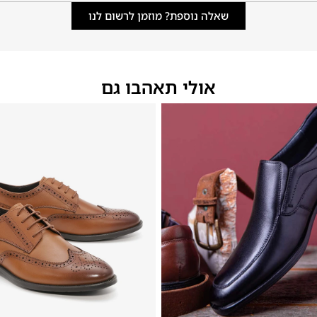
שאלה נוספת? מוזמן לרשום לנו
אולי תאהבו גם
46
45
44
43
42
41
40
39