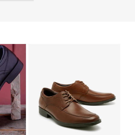
48
47
48
47