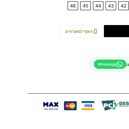
46
45
44
43
42
וספה לסל
הוסף למועדפים
ו
WhatsApp