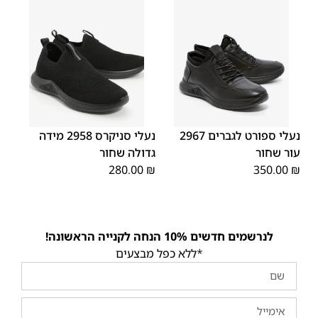
45
44
43
42
41
40
39
48
47
46
נעלי ספורט לגברים 2967
נעלי סניקרס 2958 מידה
עור שחור
גדולה שחור
280.00
₪
350.00
₪
לנרשמים חדשים 10% הנחה לקנייה הראשונה!
*ללא כפל מבצעים