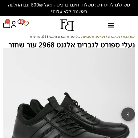
משתלם להתחדש: משלוח חינם ברכישה מעל 600₪ וגם החלפה
ראשונה ללא עלות!
0
0
נעליים במידות גדולות (47-50)
עמוד הבית
/
נעלי גברים
/
נעלי ספורט לגברים
/ נעלי ספורט לגברים אלגנט 2968 עור שחור
נעלי ספורט לגברים אלגנט 2968 עור שחור
‹
›