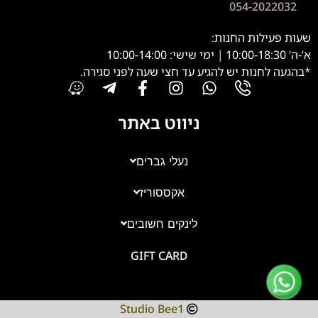
054-2022032
שעות פעילות החנות:
א’-ה’ 10:00-18:30 | ימי שישי: 10:00-14:00
*בהגעה לחנות יש להגיע עד חצי שעה לפני סגירה.
ניווט באתר
נעלי גברים
אקססוריז
צוות השירות
💬
נחזור אליך בהקדם
לינקים חשובים
GIFT CARD
Studio Bee1