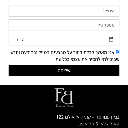
אני מאשר קבלת דיוור על מבצעים במייל ובהודעה ויודע
שביכולתי להסיר את עצמי בכל עת
שליחה
בניין פנורמה – קומה א' אולם 122
פאול צלאן 3 תל אביב