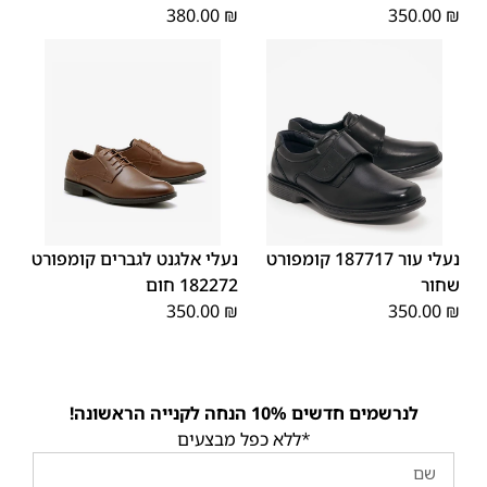
380.00
₪
350.00
₪
39
45
44
43
42
41
40
45
44
43
42
41
40
39
46
46
נעלי עור 187717 קומפורט
נעלי אלגנט לגברים קומפורט
שחור
182272 חום
350.00
₪
350.00
₪
לנרשמים חדשים 10% הנחה לקנייה הראשונה!
*ללא כפל מבצעים