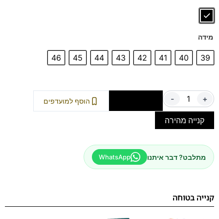
ספידות וביטנות נושמות וסופגות זיעה.
מידה
46
45
44
43
42
41
40
39
-
+
הוספה לסל
הוסף למועדפים
קנייה מהירה
מתלבט? דבר איתנו
WhatsApp
קנייה בטוחה