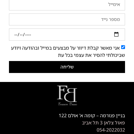
אני מאשר קבלת דיוור על מבצעים במייל ובהודעה ויודע
שביכולתי להסיר את עצמי בכל עת
שליחה
בניין פנורמה – קומה א' אולם 122
פאול צלאן 3 תל אביב
054-2022032