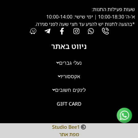
שעות פעילות החנות:
א’-ה’ 10:00-18:30 | ימי שישי: 10:00-14:00
*בהגעה לחנות יש להגיע עד חצי שעה לפני סגירה.
ניווט באתר
נעלי גברים
אקססוריז
צוות השירות
💬
נחזור אליך בהקדם
לינקים חשובים
GIFT CARD
Studio Bee1
מפת אתר